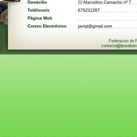
Domicilio
C/ Marcelino Camacho nº 7
Teléfono/s
676211287
Página Web
Correo Electrónico
javiqt@gmail.com