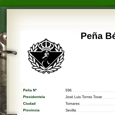
Peña Bé
Peña Nº
596
Presidente/a
José Luis Torres Tovar
Ciudad
Tomares
Provincia
Sevilla