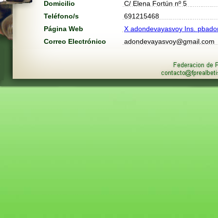
Domicilio
C/ Elena Fortún nº 5
Teléfono/s
691215468
Página Web
X adondevayasvoy Ins. pbad
Correo Electrónico
adondevayasvoy@gmail.com